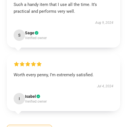
Such a handy item that I use all the time. It’s
practical and performs very well.
Aug 9, 2024
Sage
S
Verified owner
Worth every penny, I’m extremely satisfied.
Jul 4, 2024
Isabel
I
Verified owner