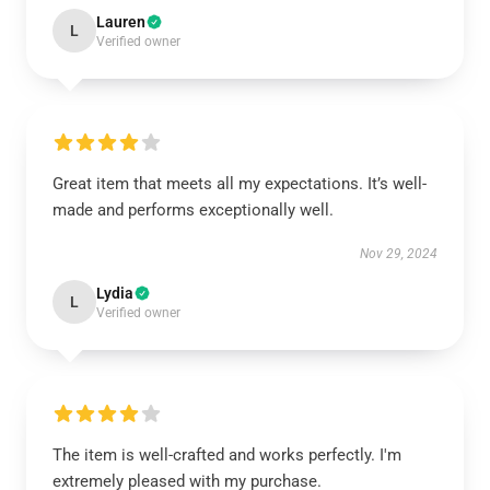
Lauren
L
Verified owner
Great item that meets all my expectations. It’s well-
made and performs exceptionally well.
Nov 29, 2024
Lydia
L
Verified owner
The item is well-crafted and works perfectly. I'm
extremely pleased with my purchase.