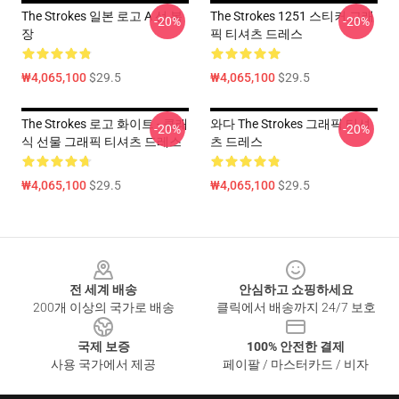
The Strokes 일본 로고 A 선 복
The Strokes 1251 스티커 그래
-20%
-20%
장
픽 티셔츠 드레스
₩4,065,100
$29.5
₩4,065,100
$29.5
The Strokes 로고 화이트 - 클래
와다 The Strokes 그래픽 티셔
-20%
-20%
식 선물 그래픽 티셔츠 드레스
츠 드레스
₩4,065,100
$29.5
₩4,065,100
$29.5
Footer
전 세계 배송
안심하고 쇼핑하세요
200개 이상의 국가로 배송
클릭에서 배송까지 24/7 보호
국제 보증
100% 안전한 결제
사용 국가에서 제공
페이팔 / 마스터카드 / 비자