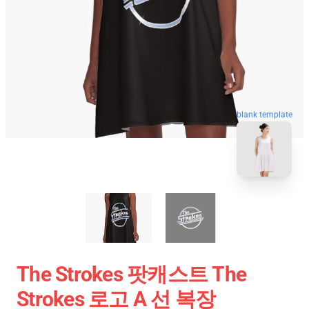
blank template
The Strokes 팟캐스트 The
Strokes 로고 A 선 복장