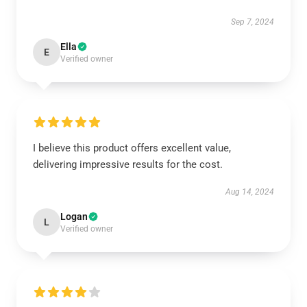
Sep 7, 2024
Ella
E
Verified owner
I believe this product offers excellent value,
delivering impressive results for the cost.
Aug 14, 2024
Logan
L
Verified owner