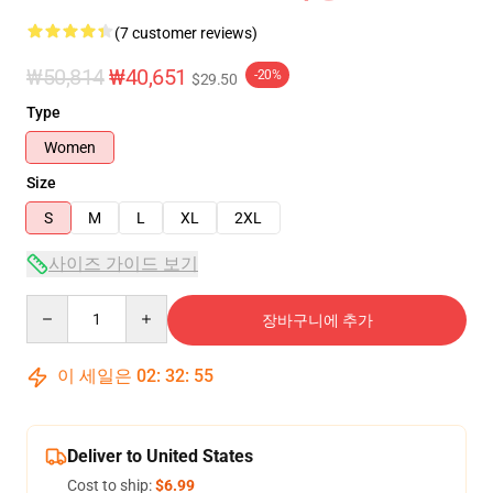
(7 customer reviews)
₩50,814
₩40,651
-20%
$29.50
Type
Women
Size
S
M
L
XL
2XL
사이즈 가이드 보기
Quantity
장바구니에 추가
이 세일은
02
:
32
:
54
Deliver to United States
Cost to ship:
$6.99