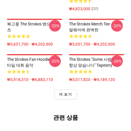
₩4,823,000
$35
복고풍 The Strokes 밴드 T-셔
The Strokes Merch Tee – 캐주
-20%
-20%
츠
얼웨어에 완벽한
₩3,651,700 - ₩4,202,900
₩3,651,700 - ₩4,202,900
The Strokes Fan Hoodie – 스
The Strokes "Some 사람들은
-20%
-20%
타일 대회 음악
항상 맞습니다" Tapestry
₩5,918,510 - ₩6,883,110
₩3,017,820 - ₩4,189,120
더 보기
관련 상품