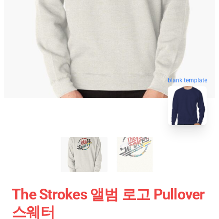
blank template
The Strokes 앨범 로고 Pullover
스웨터