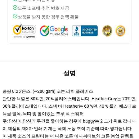
모든 소포에 추적 번호 제공
상품을 받지 못한 경우 전액 환불
설명
중량 8.25 온스. (~280 gsm) 코튼 리치 플레이스
단단한 색깔은 80% 면, 20% 폴리에스테입니다. Heather Grey는 70% 면,
30% 폴리에스테입니다. 스낵 바 Heather는 60 %면, 40 % 폴리 에스테르
늑골 팔목, 목띠 및 헴이있는 크루 넥 스웨터
주: 당신이 당신의 두건을 좋아하는 경우에 baggy는 2 크기 위로 갑니다
이 제품의 제3자 인쇄 기계는 국제 노동 조직 기준에 따라 평가됩니다
이 제품 소스의 프린터는 더 나은 코튼 이니셔티브와 코튼 농업 관행을