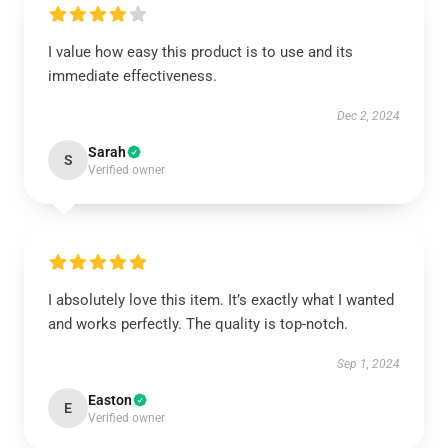
I value how easy this product is to use and its
immediate effectiveness.
Dec 2, 2024
Sarah
S
Verified owner
I absolutely love this item. It’s exactly what I wanted
and works perfectly. The quality is top-notch.
Sep 1, 2024
Easton
E
Verified owner