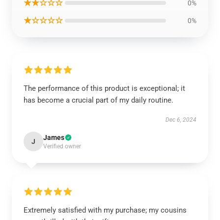
★★☆☆☆
0%
★☆☆☆☆
0%
The performance of this product is exceptional; it
has become a crucial part of my daily routine.
Dec 6, 2024
James
J
Verified owner
Extremely satisfied with my purchase; my cousins