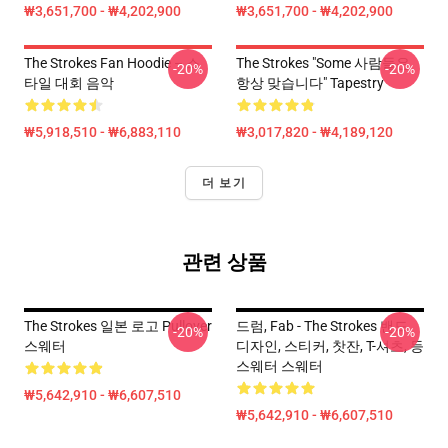
₩3,651,700 - ₩4,202,900
₩3,651,700 - ₩4,202,900
The Strokes Fan Hoodie – 스
The Strokes "Some 사람들은
-20%
-20%
타일 대회 음악
항상 맞습니다" Tapestry
₩5,918,510 - ₩6,883,110
₩3,017,820 - ₩4,189,120
더 보기
관련 상품
The Strokes 일본 로고 Pullover
드럼, Fab - The Strokes 밴드
-20%
-20%
스웨터
디자인, 스티커, 찻잔, T-셔츠, 등
스웨터 스웨터
₩5,642,910 - ₩6,607,510
₩5,642,910 - ₩6,607,510