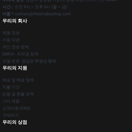
시간 :
: 오전 9시 ~ 오후 5시 (월 ~ 금)
이름 *
: contact@thestrokesshop.com
우리의 회사
제품 정보
이용 약관
개인 정보 정책
DMCA - 저작권 정책
모델 번호: 공급망 투명성 행위
우리의 지원
배송 및 배송 정책
지불 기간
반품 및 환불 정책
기타 제품
고객지원 (FAQ)
구매하기
우리의 상점