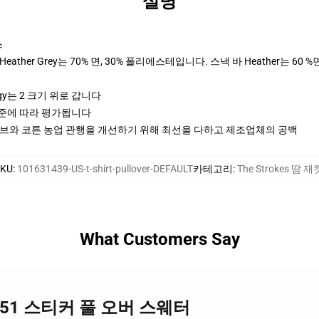
설명
스
ther Grey는 70% 면, 30% 폴리에스테입니다. 스낵 바 Heather는 60 %
y는 2 크기 위로 갑니다
기준에 따라 평가됩니다
티브와 코튼 농업 관행을 개선하기 위해 최선을 다하고 제조업체의 공백
SKU
:
101631439-US-t-shirt-pullover-DEFAULT
카테고리
:
The Strokes 땀 재
What Customers Say
es 1251 스티커 풀 오버 스웨터