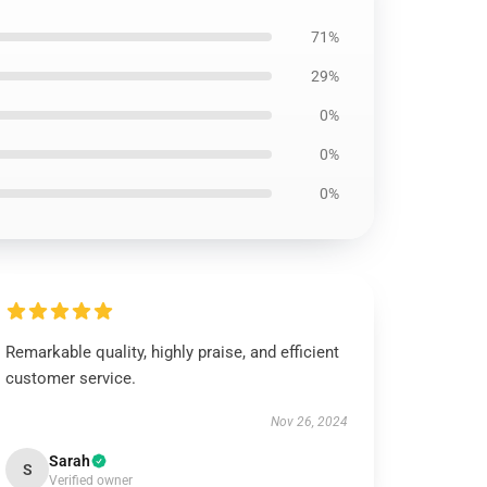
71%
29%
0%
0%
0%
Remarkable quality, highly praise, and efficient
customer service.
Nov 26, 2024
Sarah
S
Verified owner