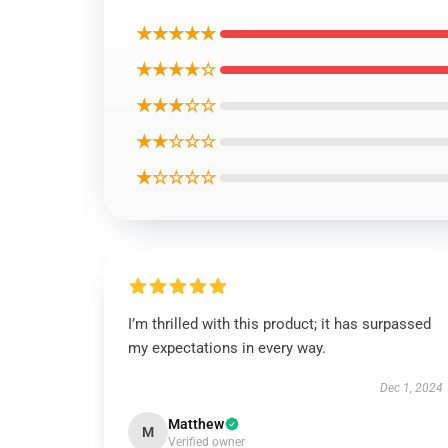
★★★★★
★★★★☆
★★★☆☆
★★☆☆☆
★☆☆☆☆
I’m thrilled with this product; it has surpassed
my expectations in every way.
Dec 1, 2024
Matthew
M
Verified owner