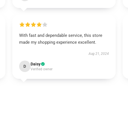
With fast and dependable service, this store
made my shopping experience excellent.
Aug 21, 2024
Daisy
D
Verified owner