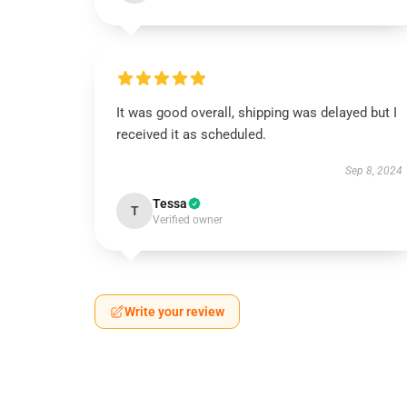
It was good overall, shipping was delayed but I
received it as scheduled.
Sep 8, 2024
Tessa
T
Verified owner
Write your review