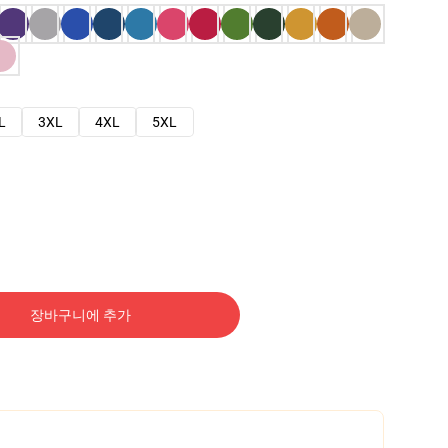
L
3XL
4XL
5XL
장바구니에 추가