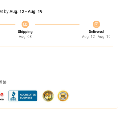
et by
Aug. 12 - Aug. 19
Shipping
Delivered
Aug. 08
Aug. 12 - Aug. 19
 환불