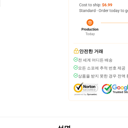
Cost to ship:
$6.99
Standard - Order today to g
Production
Today
안전한 거래
전 세계 어디든 배송
모든 소포에 추적 번호 제공
상품을 받지 못한 경우 전액