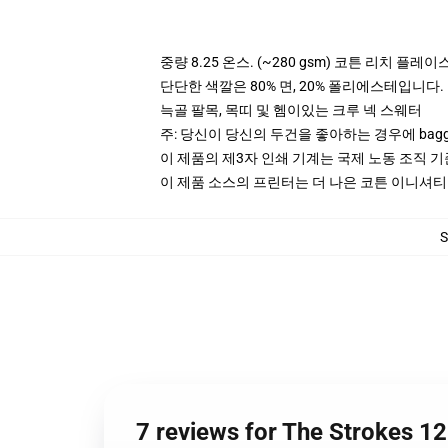
중량 8.25 온스. (~280 gsm) 코튼 리치 플레이
단단한 색깔은 80% 면, 20% 폴리에스테입니다. Hea
늑골 팔목, 목띠 및 헴이있는 크루 넥 스웨터
주: 당신이 당신의 두건을 좋아하는 경우에 bagg
이 제품의 제3자 인쇄 기계는 국제 노동 조직 
이 제품 소스의 프린터는 더 나은 코튼 이니셔
7 reviews for The Strok