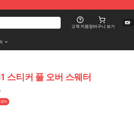
고객 지원
장바구니 보기
처
 1251 스티커 풀 오버 스웨터
)
-20%