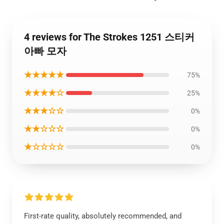
4 reviews for The Strokes 1251 스티커
아빠 모자
★★★★★
75%
★★★★☆
25%
★★★☆☆
0%
★★☆☆☆
0%
★☆☆☆☆
0%
First-rate quality, absolutely recommended, and