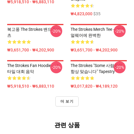
₩5,918,510 - ₩6,883,110
₩4,823,000
$35
복고풍 The Strokes 밴드 T-셔
The Strokes Merch Tee – 캐주
-20%
-20%
츠
얼웨어에 완벽한
₩3,651,700 - ₩4,202,900
₩3,651,700 - ₩4,202,900
The Strokes Fan Hoodie – 스
The Strokes "Some 사람들은
-20%
-20%
타일 대회 음악
항상 맞습니다" Tapestry
₩5,918,510 - ₩6,883,110
₩3,017,820 - ₩4,189,120
더 보기
관련 상품