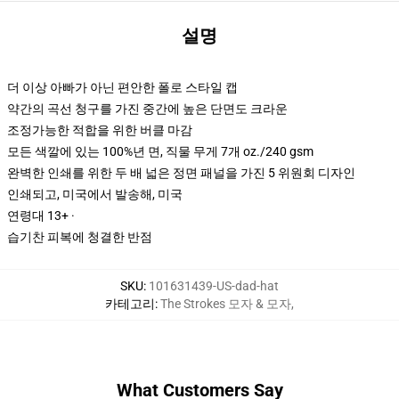
설명
더 이상 아빠가 아닌 편안한 폴로 스타일 캡
약간의 곡선 청구를 가진 중간에 높은 단면도 크라운
조정가능한 적합을 위한 버클 마감
모든 색깔에 있는 100%년 면, 직물 무게 7개 oz./240 gsm
완벽한 인쇄를 위한 두 배 넓은 정면 패널을 가진 5 위원회 디자인
인쇄되고, 미국에서 발송해, 미국
연령대 13+ ·
습기찬 피복에 청결한 반점
SKU
:
101631439-US-dad-hat
카테고리
:
The Strokes 모자 & 모자
,
What Customers Say