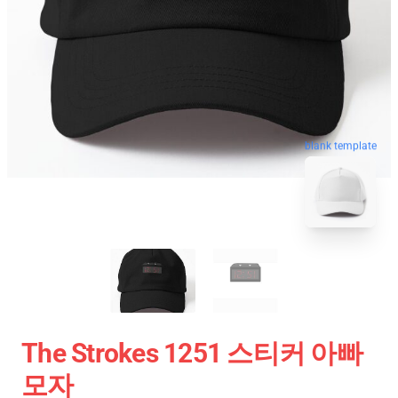
blank template
The Strokes 1251 스티커 아빠
모자