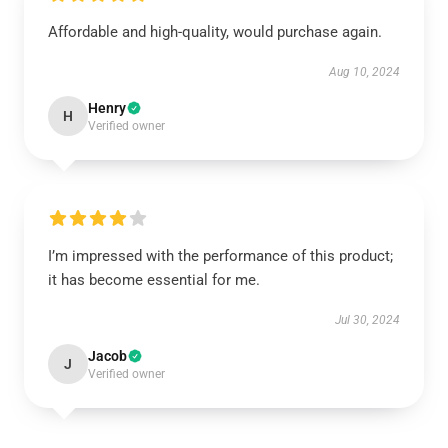
Affordable and high-quality, would purchase again.
Aug 10, 2024
Henry
H
Verified owner
I’m impressed with the performance of this product;
it has become essential for me.
Jul 30, 2024
Jacob
J
Verified owner