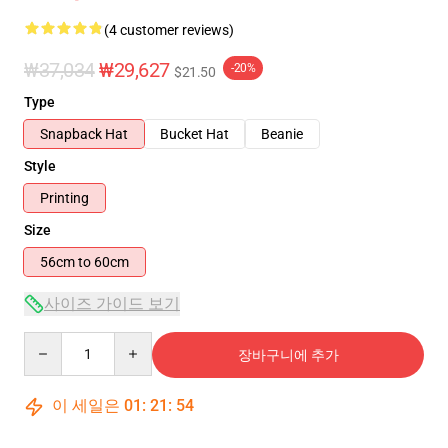
(4 customer reviews)
₩37,034
₩29,627
-20%
$21.50
Type
Snapback Hat
Bucket Hat
Beanie
Style
Printing
Size
56cm to 60cm
사이즈 가이드 보기
Quantity
장바구니에 추가
이 세일은
01
:
21
:
54