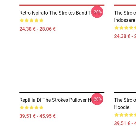
-20%
Retro-Ispirato The Strokes Band T-Shirt
The Strok
Indossare
24,38 € - 28,06 €
24,38 € - 
-20%
Reptilia Di The Strokes Pullover Hoodie
The Strok
Hoodie
39,51 € - 45,95 €
39,51 € - 