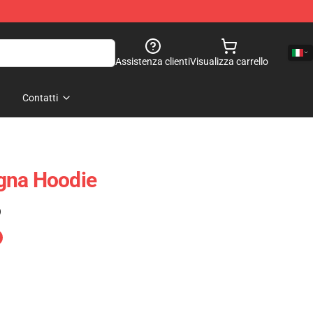
Assistenza clienti
Visualizza carrello
Contatti
gna Hoodie
)