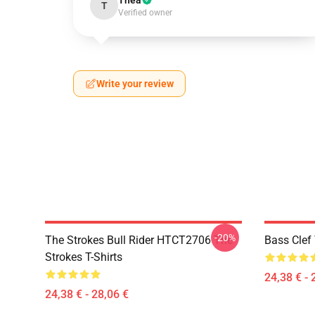
Thea
T
Verified owner
Write your review
-20%
The Strokes Bull Rider HTCT2706 The
Bass Clef 
Strokes T-Shirts
24,38 € - 
24,38 € - 28,06 €