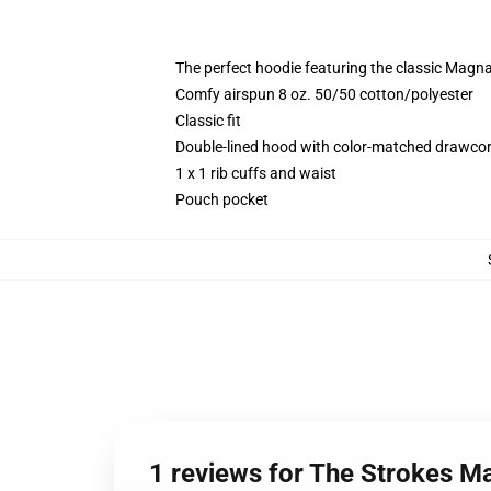
The perfect hoodie featuring the classic Magna
Comfy airspun 8 oz. 50/50 cotton/polyester
Classic fit
Double-lined hood with color-matched drawco
1 x 1 rib cuffs and waist
Pouch pocket
1 reviews for The Strokes 