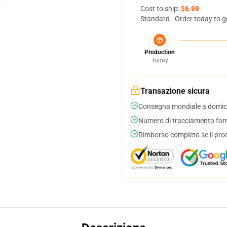
Cost to ship:
$6.99
Standard - Order today to g
Production
Today
Transazione sicura
Consegna mondiale a domici
Numero di tracciamento forni
Rimborso completo se il pro