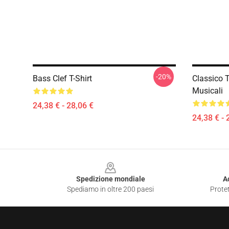
-20%
Bass Clef T-Shirt
Classico T
Musicali
24,38 € - 28,06 €
24,38 € - 
Footer
Spedizione mondiale
A
Spediamo in oltre 200 paesi
Protet