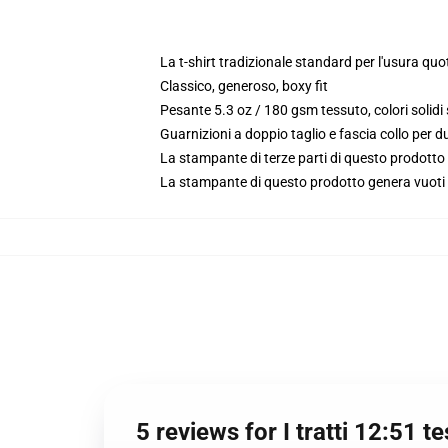
La t-shirt tradizionale standard per l'usura quo
Classico, generoso, boxy fit
Pesante 5.3 oz / 180 gsm tessuto, colori solid
Guarnizioni a doppio taglio e fascia collo per du
La stampante di terze parti di questo prodotto 
La stampante di questo prodotto genera vuoti da
5 reviews for I tratti 12:51 te