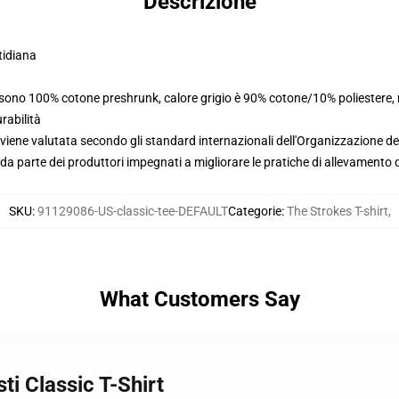
Descrizione
tidiana
i sono 100% cotone preshrunk, calore grigio è 90% cotone/10% poliestere,
rabilità
viene valutata secondo gli standard internazionali dell'Organizzazione de
 parte dei produttori impegnati a migliorare le pratiche di allevamento di
SKU
:
91129086-US-classic-tee-DEFAULT
Categorie
:
The Strokes T-shirt
,
What Customers Say
sti Classic T-Shirt