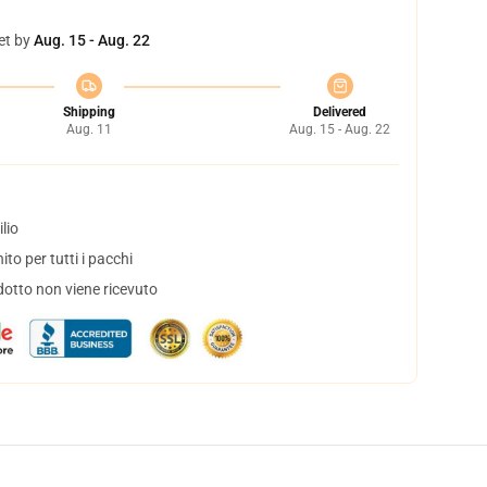
et by
Aug. 15 - Aug. 22
Shipping
Delivered
Aug. 11
Aug. 15 - Aug. 22
lio
to per tutti i pacchi
dotto non viene ricevuto