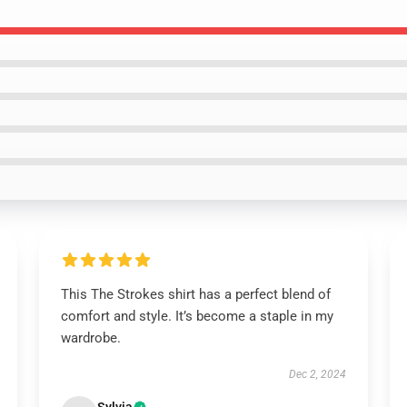
This The Strokes shirt has a perfect blend of
comfort and style. It’s become a staple in my
wardrobe.
Dec 2, 2024