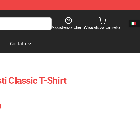
Assistenza clienti
Visualizza carrello
Contatti
sti Classic T-Shirt
)