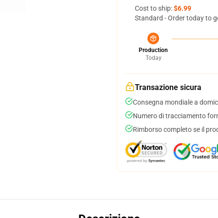
Cost to ship:
$6.99
Standard - Order today to g
Production
Today
Transazione sicura
Consegna mondiale a domici
Numero di tracciamento forni
Rimborso completo se il pro