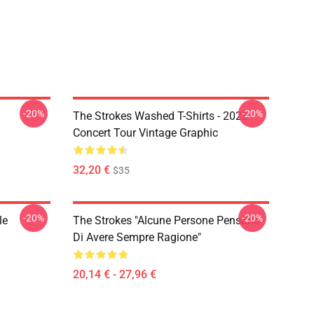
-20%
-20%
The Strokes Washed T-Shirts - 2023
Concert Tour Vintage Graphic
32,20 €
$35
-20%
-20%
le
The Strokes "Alcune Persone Pensano
Di Avere Sempre Ragione"
20,14 € - 27,96 €