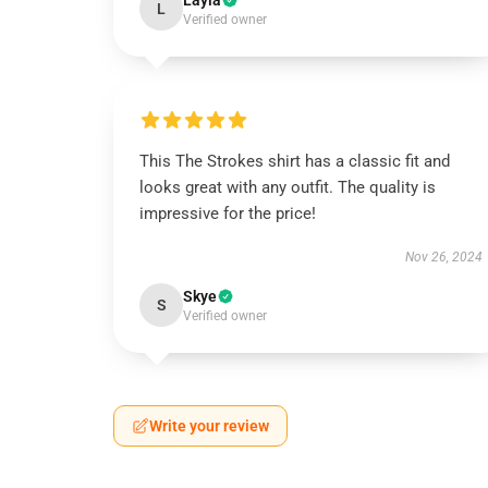
Layla
L
Verified owner
This The Strokes shirt has a classic fit and
looks great with any outfit. The quality is
impressive for the price!
Nov 26, 2024
Skye
S
Verified owner
Write your review