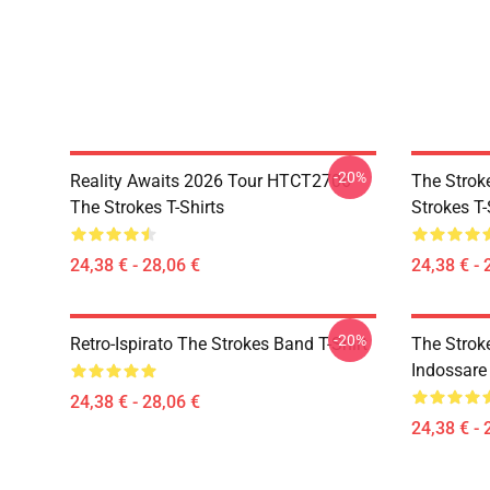
-20%
Reality Awaits 2026 Tour HTCT2706
The Strok
The Strokes T-Shirts
Strokes T-
24,38 € - 28,06 €
24,38 € - 
-20%
Retro-Ispirato The Strokes Band T-Shirt
The Strok
Indossare
24,38 € - 28,06 €
24,38 € - 