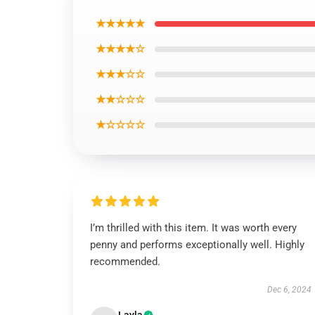
★★★★★
★★★★☆
★★★☆☆
★★☆☆☆
★☆☆☆☆
I’m thrilled with this item. It was worth every
penny and performs exceptionally well. Highly
recommended.
Dec 6, 2024