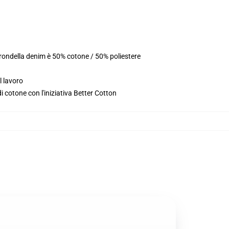
 rondella denim è 50% cotone / 50% poliestere
l lavoro
 cotone con l'iniziativa Better Cotton