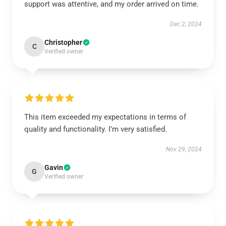
support was attentive, and my order arrived on time.
Dec 2, 2024
Christopher
C
Verified owner
This item exceeded my expectations in terms of
quality and functionality. I’m very satisfied.
Nov 29, 2024
Gavin
G
Verified owner