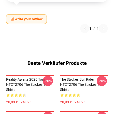
Write your review
1
/
1
Beste Verkäufer Produkte
Reality Awaits 2026 Tour
The Strokes Bull Rider
-20%
-20%
HTCT2706 The Strokes T-
HTCT2706 The Strokes T-
Shirts
Shirts
20,93 £ - 24,09 £
20,93 £ - 24,09 £