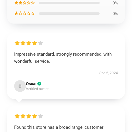
★★☆☆☆
0%
★☆☆☆☆
0%
Impressive standard, strongly recommended, with
wonderful service.
Dec 2, 2024
Oscar
O
Verified owner
Found this store has a broad range, customer