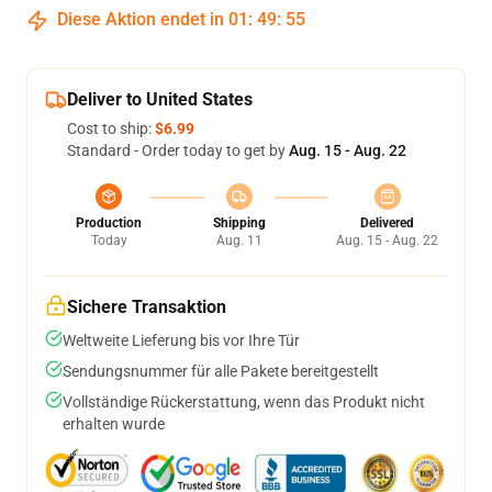
Diese Aktion endet in
01
:
49
:
54
Deliver to United States
Cost to ship:
$6.99
Standard - Order today to get by
Aug. 15 - Aug. 22
Production
Shipping
Delivered
Today
Aug. 11
Aug. 15 - Aug. 22
Sichere Transaktion
Weltweite Lieferung bis vor Ihre Tür
Sendungsnummer für alle Pakete bereitgestellt
Vollständige Rückerstattung, wenn das Produkt nicht
erhalten wurde