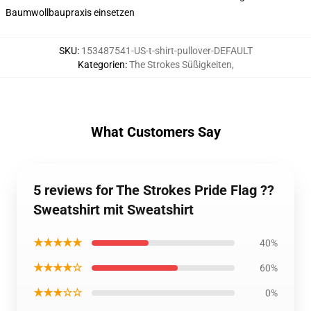
Baumwollbaupraxis einsetzen
SKU
:
153487541-US-t-shirt-pullover-DEFAULT
Kategorien
:
The Strokes Süßigkeiten
,
What Customers Say
5 reviews for The Strokes Pride Flag ?️?
Sweatshirt mit Sweatshirt
★★★★★
40%
★★★★☆
60%
★★★☆☆
0%