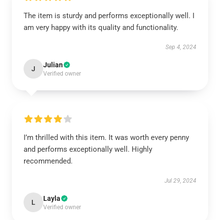
The item is sturdy and performs exceptionally well. I
am very happy with its quality and functionality.
Sep 4, 2024
Julian
J
Verified owner
I’m thrilled with this item. It was worth every penny
and performs exceptionally well. Highly
recommended.
Jul 29, 2024
Layla
L
Verified owner