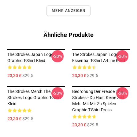
MEHR ANZEIGEN
Ähnliche Produkte
The Strokes Japan Logo
The Strokes Japan Logo
-20%
-20%
Graphic T-Shirt Kleid
Essential T-Shirt A-Line Kleid
23,30 £
$29.5
23,30 £
$29.5
The Strokes Merch The
Bedrohung Der Freude The
-20%
-20%
Strokes Logo Graphic T-Shirt
Strokes - Du Hast Keine Zeit
Kleid
Mehr Mit Mir Zu Spielen
Graphic T-Shirt Dress
23,30 £
$29.5
23,30 £
$29.5