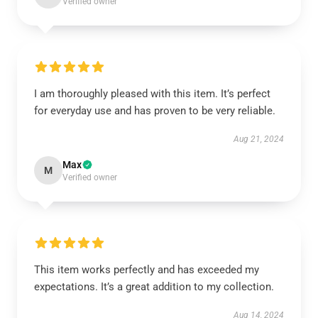
Verified owner
I am thoroughly pleased with this item. It’s perfect
for everyday use and has proven to be very reliable.
Aug 21, 2024
Max
M
Verified owner
This item works perfectly and has exceeded my
expectations. It’s a great addition to my collection.
Aug 14, 2024