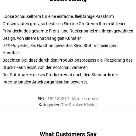
Loose Schaukelform für eine einfache, fließfähige Passform
Größen laufen groß, so bestellen Sie eine Größe von Ihrem üblichen
Print deckt das gesamte Front- und Rückenpanel mit Ihrem gewählten
Design, von einem unabhängigen Künstler
97% Polyester, 3% Elasthan gewebtes Kleid Stoff mit seidigem
Handfeel
Beachten Sie, dass durch den Produktionsprozess die Platzierung des
Drucks kann leicht von der Vorschau variieren
Der Drittdrucker dieses Produkts wird nach den Standards der
Internationalen Arbeitsorganisation bewertet.
SKU
:
159182517-US-a-line-dress
Kategorien
:
The Strokes Kleider
,
What Customers Say