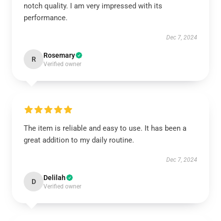
notch quality. I am very impressed with its
performance.
Dec 7, 2024
Rosemary
R
Verified owner
The item is reliable and easy to use. It has been a
great addition to my daily routine.
Dec 7, 2024
Delilah
D
Verified owner