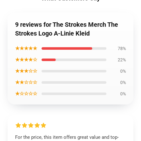
9 reviews for The Strokes Merch The
Strokes Logo A-Linie Kleid
★★★★★
78%
★★★★☆
22%
★★★☆☆
0%
★★☆☆☆
0%
★☆☆☆☆
0%
For the price, this item offers great value and top-