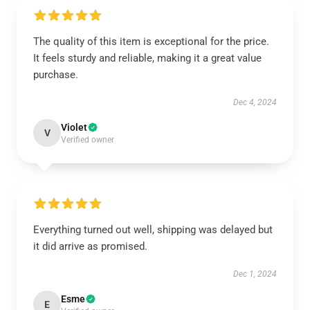
The quality of this item is exceptional for the price.
It feels sturdy and reliable, making it a great value
purchase.
Dec 4, 2024
Violet
V
Verified owner
Everything turned out well, shipping was delayed but
it did arrive as promised.
Dec 1, 2024
Esme
E