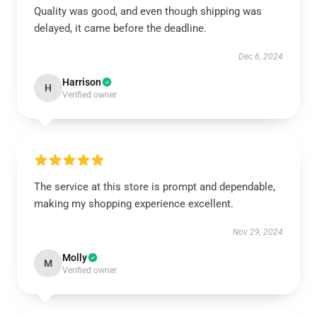
Quality was good, and even though shipping was
delayed, it came before the deadline.
Dec 6, 2024
Harrison
H
Verified owner
The service at this store is prompt and dependable,
making my shopping experience excellent.
Nov 29, 2024
Molly
M
Verified owner