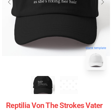
blank template
Reptilia Von The Strokes Vater