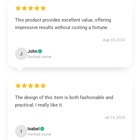
This product provides excellent value, offering
impressive results without costing a fortune.
Aug 20, 2024
John
J
Verified owner
The design of this item is both fashionable and
practical; I really like it.
Jul 14, 2024
Isabel
I
Verified owner