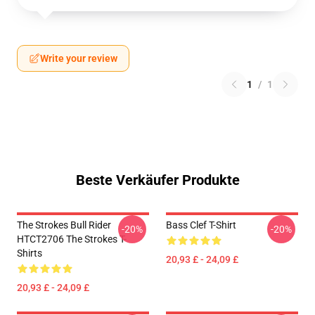
Write your review
1
/
1
Beste Verkäufer Produkte
The Strokes Bull Rider
Bass Clef T-Shirt
-20%
-20%
HTCT2706 The Strokes T-
Shirts
20,93 £ - 24,09 £
20,93 £ - 24,09 £