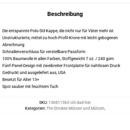
Beschreibung
Die entspannte Polo-Stil Kappe, die nicht nur für Väter mehr ist
Unstrukturierte, mittel-zu-hoch-Profil-Krone mit leicht gebogenen
Abrechnung
Schnallenverschluss für verstellbare Passform
100% Baumwolle in allen Farben, Stoffgewicht 7 oz. / 240 gsm
Fünf-Panel-Design mit zweibreiter Frontplatte für nahtlosen Druck
Gedruckt und ausgeliefert aus, USA
Besetzt für Alter 13+
Spot sauber mit feuchtem Tuch
SKU
:
136811562-US-dad-hat
Kategorien
:
The Strokes Mützen und Mützen
,