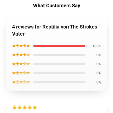
What Customers Say
4 reviews for Reptilia von The Strokes
Vater
★★★★★
100%
★★★★☆
0%
★★★☆☆
0%
★★☆☆☆
0%
★☆☆☆☆
0%