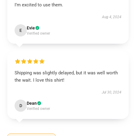
I’m excited to use them.
Aug 4, 2024
Evie
E
Verified owner
Shipping was slightly delayed, but it was well worth
the wait. I love this shirt!
Jul 30, 2024
Dean
D
Verified owner