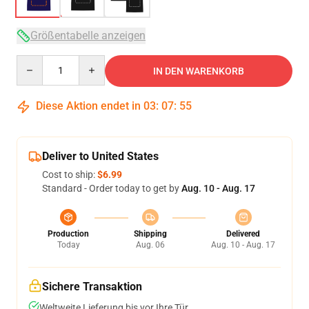
Größentabelle anzeigen
Quantity
IN DEN WARENKORB
Diese Aktion endet in
03
:
07
:
54
Deliver to United States
Cost to ship:
$6.99
Standard - Order today to get by
Aug. 10 - Aug. 17
Production
Shipping
Delivered
Today
Aug. 06
Aug. 10 - Aug. 17
Sichere Transaktion
Weltweite Lieferung bis vor Ihre Tür