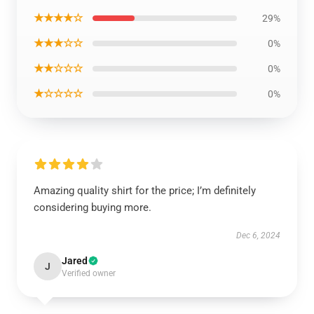
★★★★☆
29%
★★★☆☆
0%
★★☆☆☆
0%
★☆☆☆☆
0%
Amazing quality shirt for the price; I’m definitely
considering buying more.
Dec 6, 2024
Jared
J
Verified owner