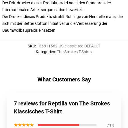
Der Drittdrucker dieses Produkts wird nach den Standards der
Internationalen Arbeitsorganisation bewertet.
Der Drucker dieses Produkts strahlt Rohlinge von Herstellern aus, die
sich mit der Better Cotton Initiative für die Verbesserung der
Baumwollbaupraxis einsetzen
SKU
:
136811562-US-classic-tee-DEFAULT
Kategorien
:
The Strokes T-Shirts
,
What Customers Say
7 reviews for Reptilia von The Strokes
Klassisches T-Shirt
★★★★★
71%