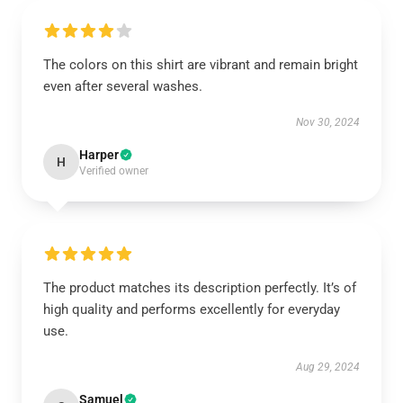
The colors on this shirt are vibrant and remain bright
even after several washes.
Nov 30, 2024
Harper
H
Verified owner
The product matches its description perfectly. It’s of
high quality and performs excellently for everyday
use.
Aug 29, 2024
Samuel