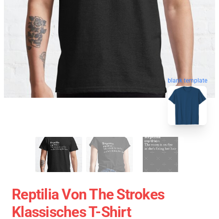
blank template
Reptilia Von The Strokes
Klassisches T-Shirt