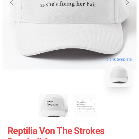
blank template
Reptilia Von The Strokes