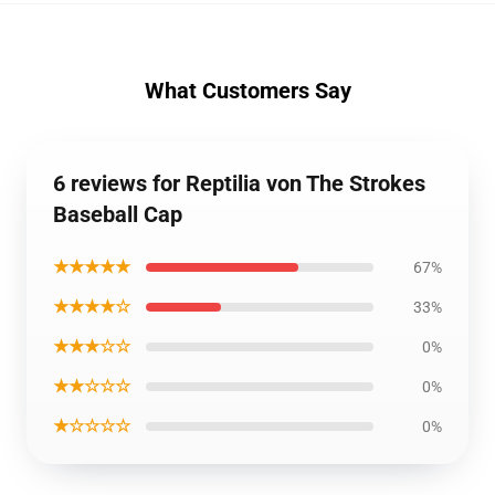
What Customers Say
6 reviews for Reptilia von The Strokes
Baseball Cap
★★★★★
67%
★★★★☆
33%
★★★☆☆
0%
★★☆☆☆
0%
★☆☆☆☆
0%