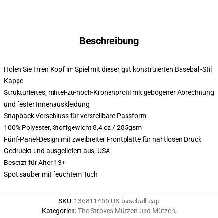
Beschreibung
Holen Sie Ihren Kopf im Spiel mit dieser gut konstruierten Baseball-Stil
Kappe
Strukturiertes, mittel-zu-hoch-Kronenprofil mit gebogener Abrechnung
und fester Innenauskleidung
Snapback Verschluss für verstellbare Passform
100% Polyester, Stoffgewicht 8,4 oz / 285gsm
Fünf-Panel-Design mit zweibreiter Frontplatte für nahtlosen Druck
Gedruckt und ausgeliefert aus, USA
Besetzt für Alter 13+
Spot sauber mit feuchtem Tuch
SKU
:
136811455-US-baseball-cap
Kategorien
:
The Strokes Mützen und Mützen
,