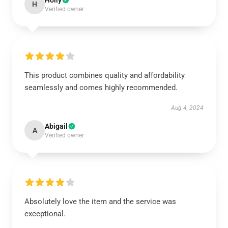
Holly
H
Verified owner
This product combines quality and affordability
seamlessly and comes highly recommended.
Aug 4, 2024
Abigail
A
Verified owner
Absolutely love the item and the service was
exceptional.