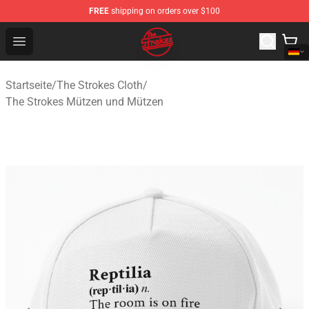
FREE
shipping on orders over $100
The Strokes Shop - Official The Strokes Merchandise Sto
Open menu
Startseite
/
The Strokes Cloth
/
The Strokes Mützen und Mützen