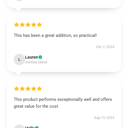
This has been a great addition, so practical!
Dec 2, 2024
Lauren
L
Verified owner
This product performs exceptionally well and offers
great value for the cost.
Aug 15, 2024